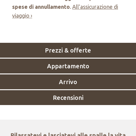
spese di annullamento
.
All’assicurazione di
viaggio ›
Prezzi & offerte
Appartamento
Arrivo
Recensioni
Rilassatevi e lasciatevi alle spalle la vita