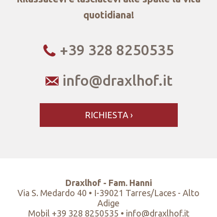
quotidiana!
+39 328 8250535
info@
draxlhof.it
RICHIESTA
Draxlhof - Fam. Hanni
Via S. Medardo 40 • I-39021 Tarres/Laces - Alto
Adige
Mobil +39 328 8250535 •
info@
draxlhof.it